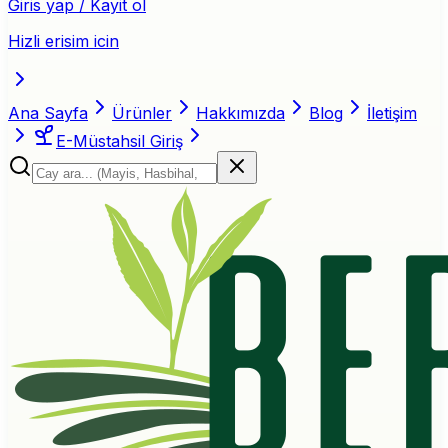
Giris yap / Kayit ol
Hizli erisim icin
Ana Sayfa
Ürünler
Hakkımızda
Blog
İletişim
E-Müstahsil Giriş