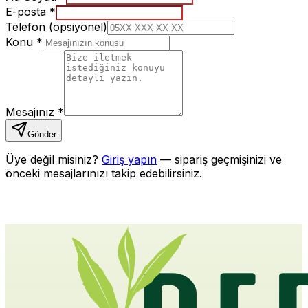
E-posta *
Telefon
(opsiyonel)
Konu *
Mesajınız *
Gönder
Üye değil misiniz?
Giriş yapın
— sipariş geçmişinizi ve
önceki mesajlarınızı takip edebilirsiniz.