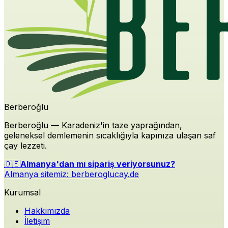
Berberoğlu
Berberoğlu — Karadeniz'in taze yaprağından,
geleneksel demlemenin sıcaklığıyla kapınıza ulaşan saf
çay lezzeti.
🇩🇪
Almanya'dan mı sipariş veriyorsunuz?
Almanya sitemiz:
berberoglucay.de
Kurumsal
Hakkımızda
İletişim