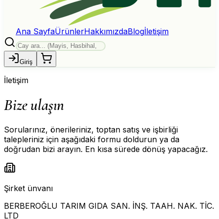
Ana Sayfa
Ürünler
Hakkımızda
Blog
İletişim
Giriş
İletişim
Bize ulaşın
Sorularınız, önerileriniz, toptan satış ve işbirliği
talepleriniz için aşağıdaki formu doldurun ya da
doğrudan bizi arayın. En kısa sürede dönüş yapacağız.
Şirket ünvanı
BERBEROĞLU TARIM GIDA SAN. İNŞ. TAAH. NAK. TİC.
LTD