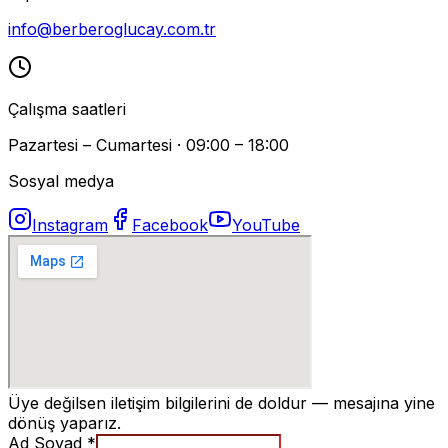
info@berberoglucay.com.tr
Çalışma saatleri
Pazartesi – Cumartesi · 09:00 – 18:00
Sosyal medya
Instagram
Facebook
YouTube
Üye değilsen iletişim bilgilerini de doldur — mesajına yine
dönüş yaparız.
Ad Soyad *