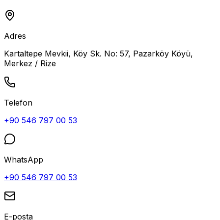
Adres
Kartaltepe Mevkii, Köy Sk. No: 57, Pazarköy Köyü,
Merkez / Rize
Telefon
+90 546 797 00 53
WhatsApp
+90 546 797 00 53
E-posta