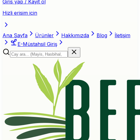
Giris yap / Kayit ol
Hizli erisim icin
Ana Sayfa
Ürünler
Hakkımızda
Blog
İletişim
E-Müstahsil Giriş