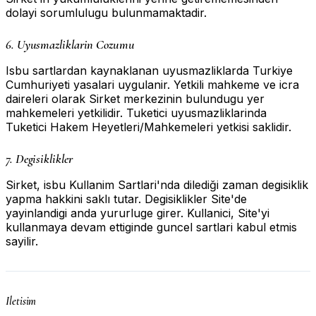
dolayi sorumlulugu bulunmamaktadir.
6. Uyusmazliklarin Cozumu
Isbu sartlardan kaynaklanan uyusmazliklarda Turkiye
Cumhuriyeti yasalari uygulanir. Yetkili mahkeme ve icra
daireleri olarak Sirket merkezinin bulundugu yer
mahkemeleri yetkilidir. Tuketici uyusmazliklarinda
Tuketici Hakem Heyetleri/Mahkemeleri yetkisi saklidir.
7. Degisiklikler
Sirket, isbu Kullanim Sartlari'nda dilediği zaman degisiklik
yapma hakkini saklı tutar. Degisiklikler Site'de
yayinlandigi anda yururluge girer. Kullanici, Site'yi
kullanmaya devam ettiginde guncel sartlari kabul etmis
sayilir.
Iletisim