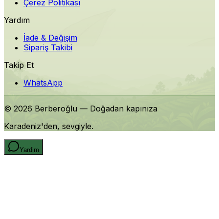
Çerez Politikası
Yardım
İade & Değişim
Sipariş Takibi
Takip Et
WhatsApp
©
2026
Berberoğlu
— Doğadan kapınıza
Karadeniz'den, sevgiyle.
Yardim