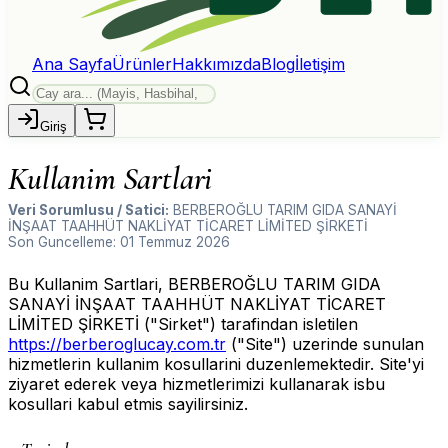
Ana Sayfa
Ürünler
Hakkımızda
Blog
İletişim
Giriş
Kullanim Sartlari
Veri Sorumlusu / Satici:
BERBEROĞLU TARIM GIDA SANAYİ
İNŞAAT TAAHHÜT NAKLİYAT TİCARET LİMİTED ŞİRKETİ
Son Guncelleme: 01 Temmuz 2026
Bu Kullanim Sartlari, BERBEROĞLU TARIM GIDA
SANAYİ İNŞAAT TAAHHÜT NAKLİYAT TİCARET
LİMİTED ŞİRKETİ ("Sirket") tarafindan isletilen
https://berberoglucay.com.tr
("Site") uzerinde sunulan
hizmetlerin kullanim kosullarini duzenlemektedir. Site'yi
ziyaret ederek veya hizmetlerimizi kullanarak isbu
kosullari kabul etmis sayilirsiniz.