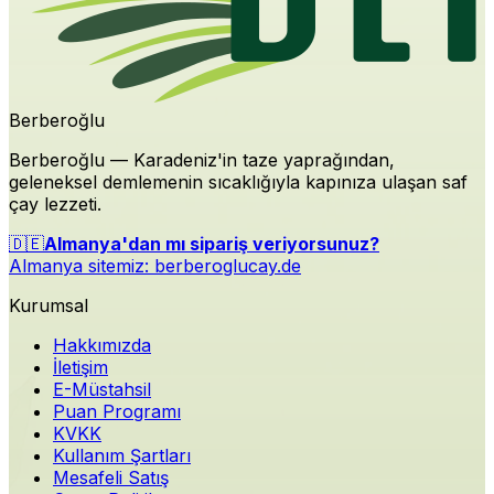
Berberoğlu
Berberoğlu — Karadeniz'in taze yaprağından,
geleneksel demlemenin sıcaklığıyla kapınıza ulaşan saf
çay lezzeti.
🇩🇪
Almanya'dan mı sipariş veriyorsunuz?
Almanya sitemiz:
berberoglucay.de
Kurumsal
Hakkımızda
İletişim
E-Müstahsil
Puan Programı
KVKK
Kullanım Şartları
Mesafeli Satış